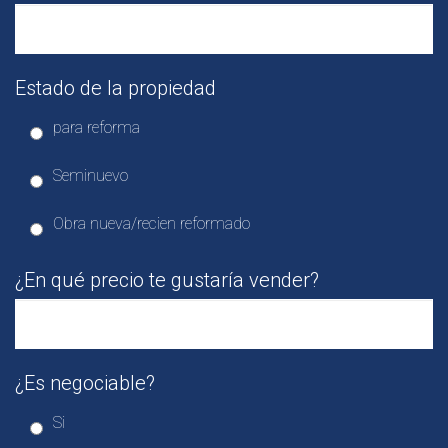
Estado de la propiedad
para reforma
Seminuevo
Obra nueva/recien reformado
¿En qué precio te gustaría vender?
¿Es negociable?
Si