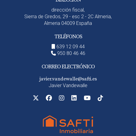
dirección fiscal,
Sierra de Gredos, 29 - esc 2 - 2C Almeria,
Almeria 04009 España
TELÉFONOS
639 12 09 44
950 80 46 46
CORREO ELECTRÓNICO
javier.vandewalle@safti.es
Javier Vandewalle