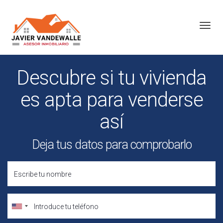
Toggl
Descubre si tu vivienda
es apta para venderse
así
Deja tus datos para comprobarlo