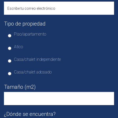
Tipo de propiedad
Piso/apartamento
Atico
Casa/chalet independiente
Casa/chalet adosado
Tamaño (m2)
¿Dónde se encuentra?