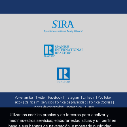
Volver arriba
|
Twitter
|
Facebook
|
Instagram
|
Linkedin
|
YouTube
|
Tiktok
|
Califica mi servicio
|
Política de privacidad
|
Politica Cookies
|
Índice de contenidos
|
Ingreso de usuario
Utilizamos cookies propias y de terceros para analizar y
medir nuestros servicios; elaborar estadísticas y un perfil en
base a sus hábitos de navegación, y mostrarle publicidad