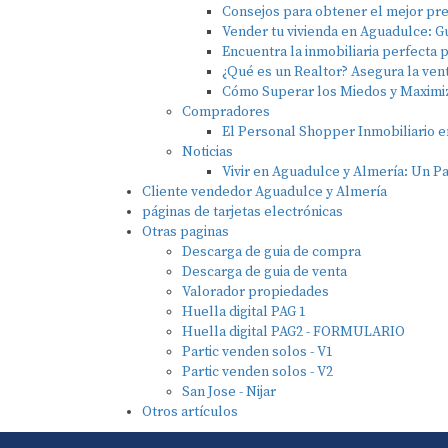
Consejos para obtener el mejor prec
Vender tu vivienda en Aguadulce: Gu
Encuentra la inmobiliaria perfecta 
¿Qué es un Realtor? Asegura la ven
Cómo Superar los Miedos y Maximiza
Compradores
El Personal Shopper Inmobiliario e
Noticias
Vivir en Aguadulce y Almería: Un P
Cliente vendedor Aguadulce y Almería
páginas de tarjetas electrónicas
Otras paginas
Descarga de guia de compra
Descarga de guia de venta
Valorador propiedades
Huella digital PAG 1
Huella digital PAG2 - FORMULARIO
Partic venden solos - V1
Partic venden solos - V2
San Jose - Nijar
Otros artículos