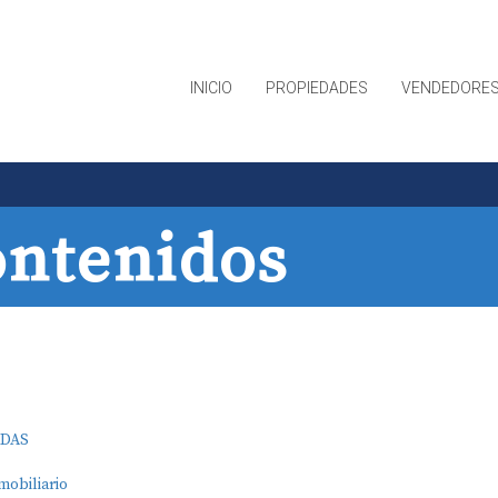
INICIO
PROPIEDADES
VENDEDORE
ontenidos
ADAS
mobiliario