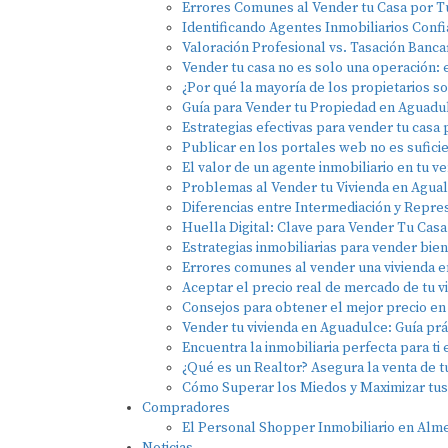
Errores Comunes al Vender tu Casa por T
Identificando Agentes Inmobiliarios Conf
Valoración Profesional vs. Tasación Banca
Vender tu casa no es solo una operación: 
¿Por qué la mayoría de los propietarios s
Guía para Vender tu Propiedad en Aguadu
Estrategias efectivas para vender tu casa
Publicar en los portales web no es sufici
El valor de un agente inmobiliario en tu v
Problemas al Vender tu Vivienda en Agua
Diferencias entre Intermediación y Repres
Huella Digital: Clave para Vender Tu Cas
Estrategias inmobiliarias para vender bie
Errores comunes al vender una vivienda e
Aceptar el precio real de mercado de tu v
Consejos para obtener el mejor precio en 
Vender tu vivienda en Aguadulce: Guía prác
Encuentra la inmobiliaria perfecta para ti
¿Qué es un Realtor? Asegura la venta de 
Cómo Superar los Miedos y Maximizar tus 
Compradores
El Personal Shopper Inmobiliario en Alme