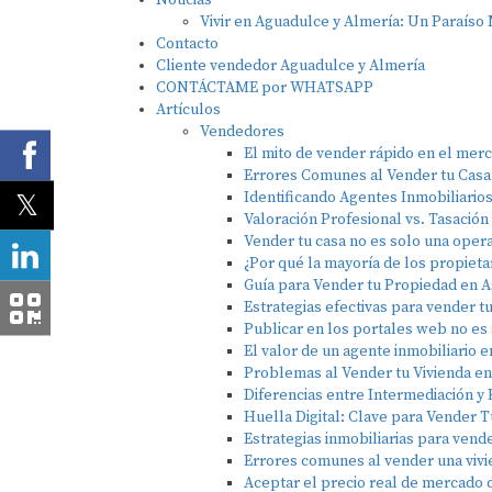
Noticias
Vivir en Aguadulce y Almería: Un Paraíso
Contacto
Cliente vendedor Aguadulce y Almería
CONTÁCTAME por WHATSAPP
Artículos
Vendedores
El mito de vender rápido en el merc
Errores Comunes al Vender tu Casa
Identificando Agentes Inmobiliario
Valoración Profesional vs. Tasación
Vender tu casa no es solo una opera
¿Por qué la mayoría de los propieta
Guía para Vender tu Propiedad en 
Estrategias efectivas para vender 
Publicar en los portales web no es 
El valor de un agente inmobiliario e
Problemas al Vender tu Vivienda e
Diferencias entre Intermediación y
Huella Digital: Clave para Vender 
Estrategias inmobiliarias para vend
Errores comunes al vender una vivi
Aceptar el precio real de mercado d