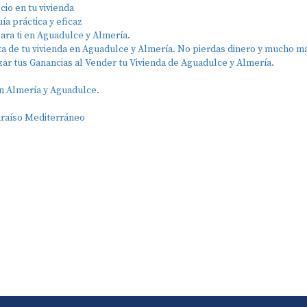
io en tu vivienda
ía práctica y eficaz
para ti en Aguadulce y Almería.
ta de tu vivienda en Aguadulce y Almería. No pierdas dinero y mucho m
r tus Ganancias al Vender tu Vivienda de Aguadulce y Almería.
n Almería y Aguadulce.
araíso Mediterráneo